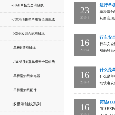
进行单
- HAH单极安全滑触线
23
单极滑触
2019-4
从而实现
- JDC铝制H型单极安全滑触线
- HD单极组合式滑触线
行车安
16
行车安全
- 单极H型滑触线
2019-4
滑触线系
- JDU铜质H型单极安全滑触线
什么是
16
- 单极滑触线集电器
什么是单
2019-4
动馈电安
- 单极滑触线配件
简述HX
+ 多极滑触线系列
16
简述HX
2019-4