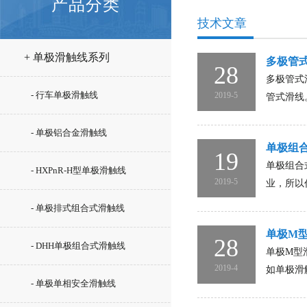
产品分类
技术文章
+ 单极滑触线系列
多极管
28
多极管式
- 行车单极滑触线
2019-5
管式滑线
- 单极铝合金滑触线
单极组
19
单极组合
- HXPnR-H型单极滑触线
2019-5
业，所以
- 单极排式组合式滑触线
单极M
28
- DHH单极组合式滑触线
单极M型
2019-4
如单极滑
- 单极单相安全滑触线