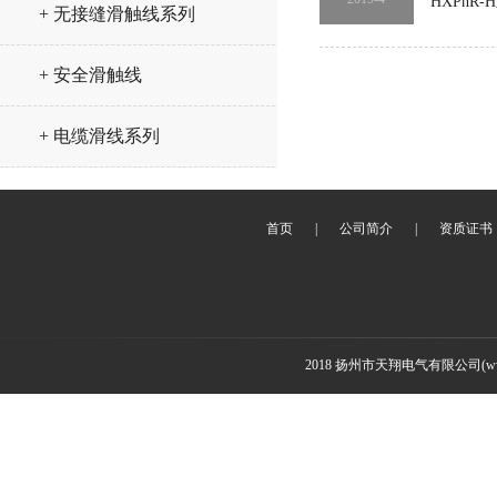
HXPn
+ 无接缝滑触线系列
+ 安全滑触线
+ 电缆滑线系列
首页
|
公司简介
|
资质证书
2018 扬州市天翔电气有限公司(www