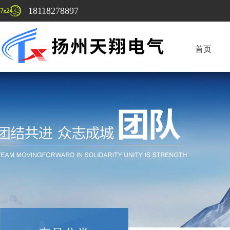
18118278897
首页