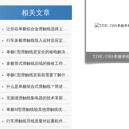
相关文章
让你在单极铝合金滑触线选择上不会犯错的小妙招
行车多极滑触线投入运转后应定期检修
单极C型滑触线是安全的输电解决方案
TZHC-150A单极
多极管式滑触线后续的验收工作涉及哪几个方面
单极C型滑触线安装前需要了解什么呢
什么是单极组合式滑触线？简述作用
无接缝滑触线集电器的技术革新与应用前景
单极M型滑触线较其他滑触线优势在哪里
行车滑触线导线质量对起重机作业的影响？