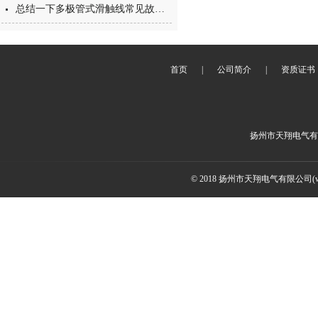
总结一下多极管式滑触线常见故障的处理方法
首页
|
公司简介
|
资质证书
扬州市天翔电气有
© 2018 扬州市天翔电气有限公司(ww