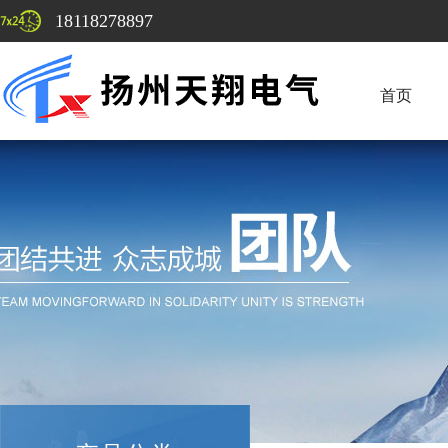
18118278897
首页