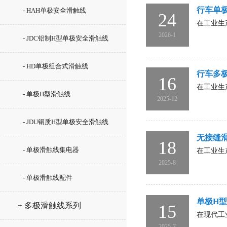
行车单
- HAH单极安全滑触线
24
在工业生
2026-1
- JDC铝制H型单极安全滑触线
- HD单极组合式滑触线
行车多
16
在工业生
- 单极H型滑触线
2025-12
- JDU铜质H型单极安全滑触线
无接缝
18
- 单极滑触线集电器
在工业生
2025-8
- 单极滑触线配件
单极H
+ 多极滑触线系列
15
在现代工
2025-7