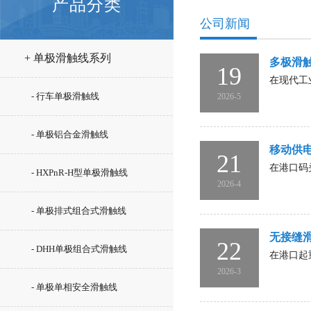
产品分类
公司新闻
+ 单极滑触线系列
多极滑
19
在现代工
- 行车单极滑触线
2026-5
- 单极铝合金滑触线
移动供
21
在港口码
- HXPnR-H型单极滑触线
2026-4
- 单极排式组合式滑触线
无接缝
22
- DHH单极组合式滑触线
在港口起
2026-3
- 单极单相安全滑触线