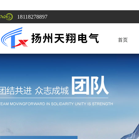
18118278897
首页