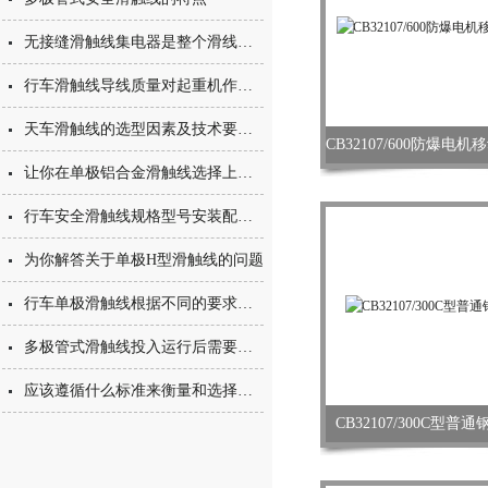
无接缝滑触线集电器是整个滑线系统中主要的部件之一
行车滑触线导线质量对起重机作业的影响？
天车滑触线的选型因素及技术要点有哪些？
让你在单极铝合金滑触线选择上不会犯错的小妙招
行车安全滑触线规格型号安装配件选型价格
为你解答关于单极H型滑触线的问题
行车单极滑触线根据不同的要求，组装成不同极数
多极管式滑触线投入运行后需要做哪些保养
应该遵循什么标准来衡量和选择行车单极滑触线呢？
CB32107/300C型