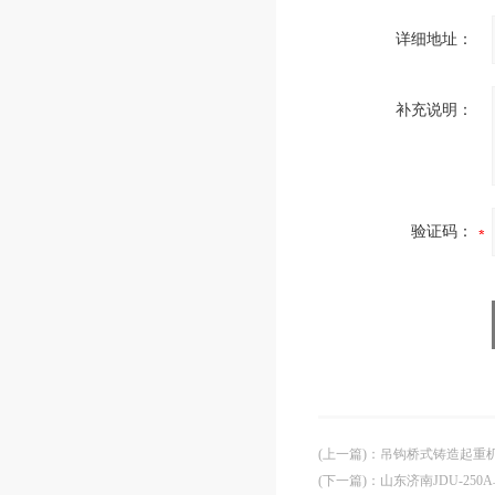
详细地址：
补充说明：
验证码：
(上一篇)
：
吊钩桥式铸造起重机C
(下一篇)
：
山东济南JDU-25