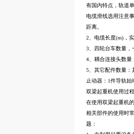
有国内特点，轨道单
电缆滑线选用注意事
距离。
2、电缆长度(m)
3、四轮台车数量，
4、耦合连接头数量
5、其它配件数量
止动器：1件导轨始
双梁起重机使用过
在使用双梁起重机
相关部件的使用时
题：