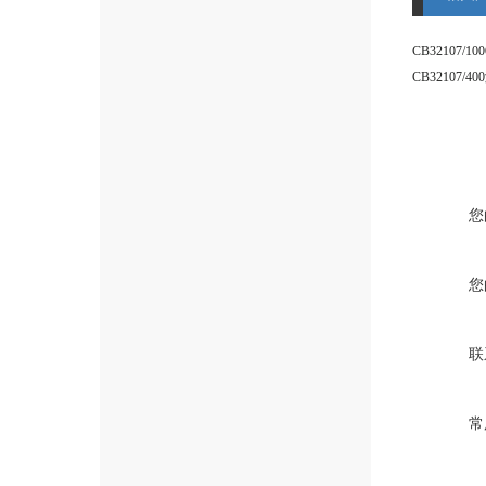
您
您
联
常