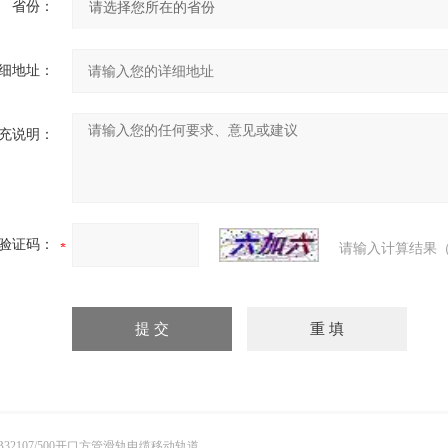
省份：
细地址：
充说明：
验证码：
请输入计算结果（
B32107/500开口方管滑轨电缆移动轨道