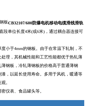
锈钢板
CB32107/600防爆电机移动电缆滑线滑轨
直段单位长度4米(或6米)，通过耦合器连接可
度小于4mm的钢板。由于在常温下轧制，不
火处理，其机械性能和工艺性能都优于热轧薄
轧薄钢板，冷轧薄钢板的价格高于普通薄钢
刷漆，以延长使用寿命。多用于风机，暖通等
美观。
精密仪表、食品罐头等。