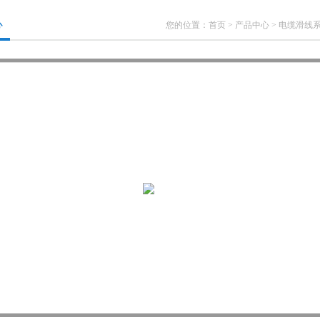
心
您的位置：
首页
>
产品中心
>
电缆滑线