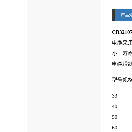
产品
CB32
电缆采
小，寿
电缆滑
型号规
33
40
50
60