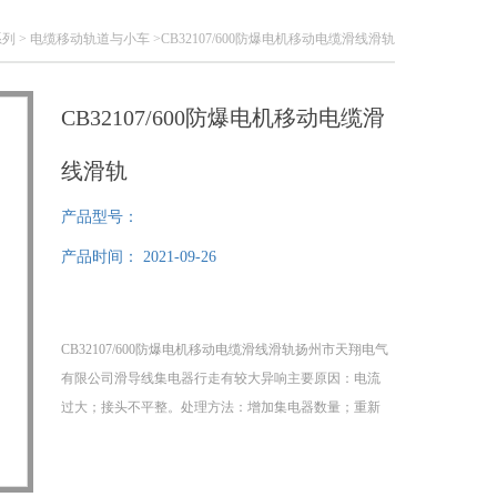
系列
>
电缆移动轨道与小车
>CB32107/600防爆电机移动电缆滑线滑轨
CB32107/600防爆电机移动电缆滑
线滑轨
产品型号：
产品时间：
2021-09-26
CB32107/600防爆电机移动电缆滑线滑轨扬州市天翔电气
有限公司滑导线集电器行走有较大异响主要原因：电流
过大；接头不平整。处理方法：增加集电器数量；重新
调整导轨连接。