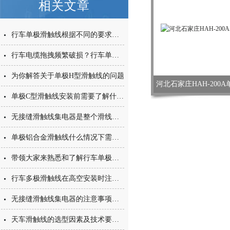
相关文章
行车单极滑触线根据不同的要求，组装成不同极数
行车电缆拖拽频繁破损？行车单极滑触线有效解决
为你解答关于单极H型滑触线的问题
河北石家庄HAH-200
单极C型滑触线安装前需要了解什么呢
无接缝滑触线集电器是整个滑线系统中主要的部件之一
单极铝合金滑触线什么情况下需要考虑电压降呢
带领大家来熟悉和了解行车单极滑触线
行车多极滑触线在高空安装时注意事项都有哪些呢？
无接缝滑触线集电器的注意事项，保证使用的安全
天车滑触线的选型因素及技术要点有哪些？