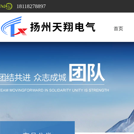
18118278897
首页