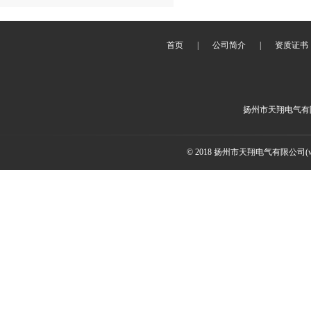
首页
|
公司简介
|
资质证书
扬州市天翔电气有
© 2018 扬州市天翔电气有限公司(ww