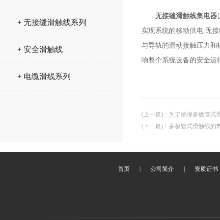
无接缝滑触线集电器
+ 无接缝滑触线系列
实现系统的移动供电.无
与导轨的滑动接触压力和
+ 安全滑触线
响整个系统设备的安全运
+ 电缆滑线系列
(上一篇)
：
为了确保多极管式
(下一篇)
：
多极管式滑触线的
首页
|
公司简介
|
资质证书