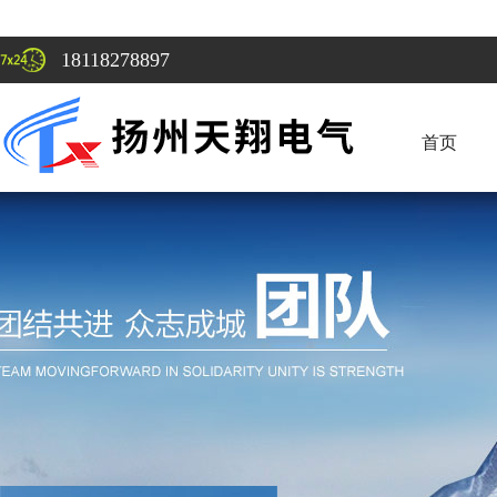
18118278897
首页