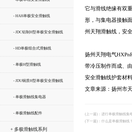
它与滑线绝缘有双
- HAH单极安全滑触线
形，与集电器接触
州天翔滑触线，安
- JDC铝制H型单极安全滑触线
- HD单极组合式滑触线
扬州天翔电气HXP
- 单极H型滑触线
带冷压制作而成、由
安全滑触线护套材料
- JDU铜质H型单极安全滑触线
文章来源：扬州市
- 单极滑触线集电器
- 单极滑触线配件
(上一篇)
：
进行单极滑触线集
(下一篇)
：
什么是单极滑触线
+ 多极滑触线系列