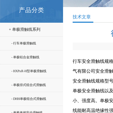
产品分类
技术文章
+ 单极滑触线系列
- 行车单极滑触线
- 单极铝合金滑触线
行车安全滑触线规
气有限公司安全滑
- HXPnR-H型单极滑触线
安全滑触线规格型号
- 单极排式组合式滑触线
单极安全滑触线以
- DHH单极组合式滑触线
小、强度高。单极安
线能耐高温绝缘性
- 单极单相安全滑触线