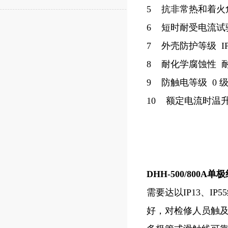
5 抗非常热和着火
6 短时耐受电流试验 
7 外壳防护等级 IP13
8 耐化学腐蚀性 
9 防触电等级 0 
10 额定电流时温升 K
DHH-500/800
需要达以IP13、
好，对检修人员触