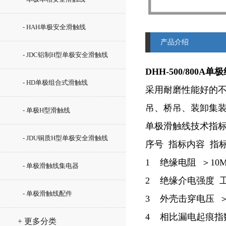
- HAH单极安全滑触线
产品介绍
- JDC铝制H型单极安全滑触线
DHH-500/800
- HD单极组合式滑触线
采用耐磨性能好的
吊、桥吊、装卸集
- 单极H型滑触线
单极滑触线技术指
- JDU铜质H型单极安全滑触线
序号 指标内容 指
1 绝缘电阻 ＞10
- 单极滑触线集电器
2 绝缘介电强度 工频
- 单极滑触线配件
3 外壳击穿电压 ＞2
4 相比漏电起痕指数 
+ 更多分类