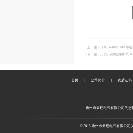
(上一篇)
：
DHH-400/630
(下一篇)
：
JDS-200规格型
首页
|
公司简介
|
资质证书
扬州市天翔电气有限公司为您
© 2018 扬州市天翔电气有限公司(ww