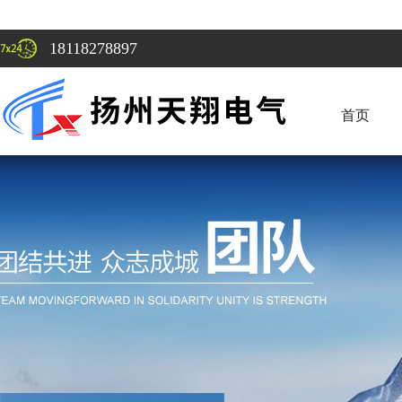
18118278897
首页