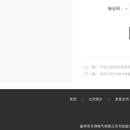
验证码：
(上一篇)
：
不定点固定供电系统
(下一篇)
：
DHH-905/160
首页
|
公司简介
|
资质证书
扬州市天翔电气有限公司为您提