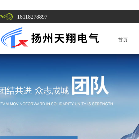
18118278897
首页