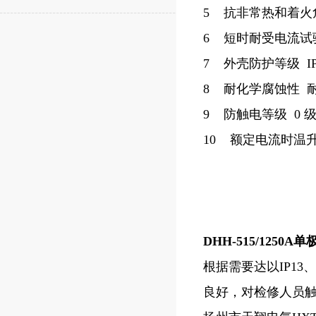
5 抗非常热和着火
6 短时耐受电流试验 
7 外壳防护等级 IP13
8 耐化学腐蚀性 
9 防触电等级 0 
10 额定电流时温升 K
DHH-515/125
根据需要达以IP1
良好，对检修人员