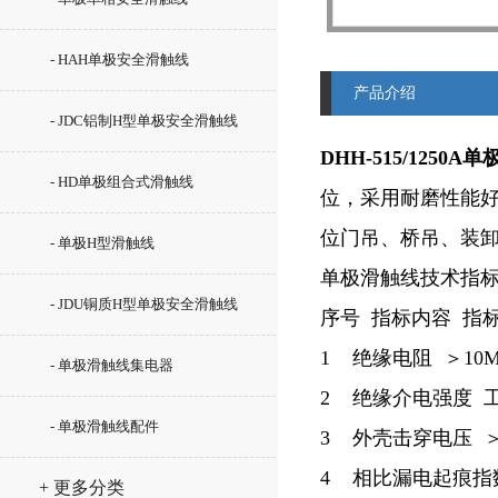
- HAH单极安全滑触线
产品介绍
- JDC铝制H型单极安全滑触线
DHH-515/125
- HD单极组合式滑触线
位，采用耐磨性能
位门吊、桥吊、装
- 单极H型滑触线
单极滑触线技术指
- JDU铜质H型单极安全滑触线
序号 指标内容 指
1 绝缘电阻 ＞10
- 单极滑触线集电器
2 绝缘介电强度 工频
- 单极滑触线配件
3 外壳击穿电压 ＞2
4 相比漏电起痕指数 
+ 更多分类