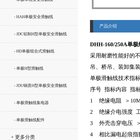
- HAH单极安全滑触线
产品介绍
- JDC铝制H型单极安全滑触线
DHH-160/250
- HD单极组合式滑触线
采用耐磨性能好的
吊、桥吊、装卸集
- 单极H型滑触线
单极滑触线技术指
- JDU铜质H型单极安全滑触线
序号 指标内容 指
1 绝缘电阻 ＞10
- 单极滑触线集电器
2 绝缘介电强度 工频
- 单极滑触线配件
3 外壳击穿电压 ＞2
4 相比漏电起痕指数 
+ 更多分类