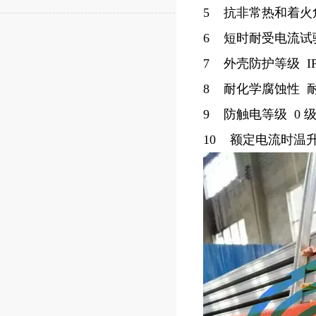
5 抗非常热和着火
6 短时耐受电流试验 
7 外壳防护等级 IP13
8 耐化学腐蚀性 
9 防触电等级 0 
10 额定电流时温升 K