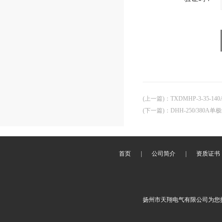
(上一篇)
：
TXDMHP-3-35
(下一篇)
：
DHH-250/380
首页
|
公司简介
|
资质证书
扬州市天翔电气有限公司为您