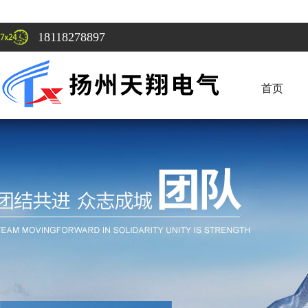
18118278897
首页