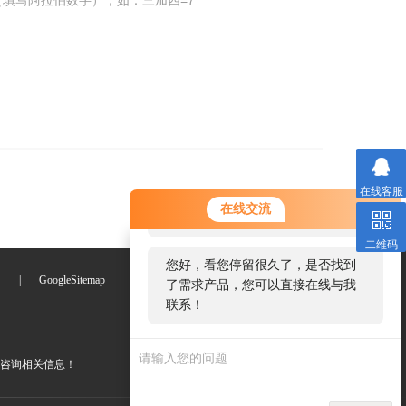
填写阿拉伯数字），如：三加四=7
在线客服
您好！欢迎前来咨询，很高兴为您
在线交流
服务，请问您要咨询什么问题呢？
二维码
您好，看您停留很久了，是否找到
们
|
GoogleSitemap
了需求产品，您可以直接在线与我
联系！
咨询相关信息！