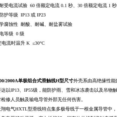
受电流试验 60 倍额定电流 0.1 秒、30 倍额定电流 1 秒
护等级 IP13 或 IP23
化学腐蚀性 耐酸、耐碱、耐盐雾试验
电等级 0 级
电流时温升 K ≤30°C
200/2000A单极组合式滑触线H型尺寸
外壳系由高绝缘性能
达以IP13、IP55级，能防护雨、雪和冰冻袭击以及吊
对检修人员触及输电导管外部无任何伤害。
翔电气HXTL型滑线特点集多极母线于一根金属导管中，