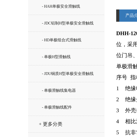
- HAH单极安全滑触线
产品
- JDC铝制H型单极安全滑触线
DHH-1
- HD单极组合式滑触线
位，采
位门吊
- 单极H型滑触线
单极滑
- JDU铜质H型单极安全滑触线
序号 指
1 绝缘
- 单极滑触线集电器
2 绝缘
- 单极滑触线配件
3 外壳击
4 相比
+ 更多分类
5 抗