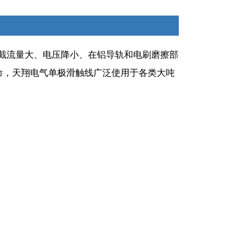
截流量大、电压降小、在铝导轨和电刷磨擦部
命，天翔电气单极滑触线广泛使用于各类大吨