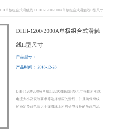
DHH单极组合式滑触线
>DHH-1200/2000A单极组合式滑触线H型尺寸
DHH-1200/2000A单极组合式滑触
线H型尺寸
产品型号：
产品时间：
2018-12-28
DHH-1200/2000A单极组合式滑触线H型尺寸根据所承载
电流大小及安装要求等选择相应的滑线，并且确保滑线
的额定负载电流大于该滑线上所有受电设备的负载电流
之和。