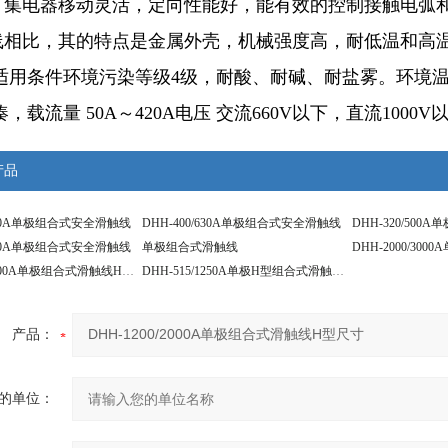
。集电器移动灵活，定向性能好，能有效的控制接触电弧
线相比，其的特点是金属外壳，机械强度高，耐低温和高
适用条件环境污染等级4级，耐酸、耐碱、耐盐雾。环境温度–
，载流量 50A～420A电压 交流660V以下，直流1000V以
产品
/800A单极组合式安全滑触线
DHH-400/630A单极组合式安全滑触线
DHH-320/50
/250A单极组合式安全滑触线
单极组合式滑触线
DHH-905/1600A单极组合式滑触线H型截面
DHH-515/1250A单极H型组合式滑触线导线
产品：
的单位：