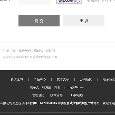
请输入计算结果（
HH-905/1600A单极组合式滑触线H型截面
HH-1500/2500A单极组合式滑触线标准长度
|
资质证书
|
产品中心
|
技术文章
|
公司新闻
|
联系我
联系人：柏海娇 邮箱：yztxdq@163.com
管理登陆
技术支持：
环保在线
有限公司为您提供详细的
DHH-1200/2000A单极组合式滑触线H型尺寸
介绍，欢迎来电