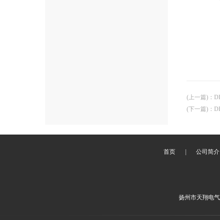
(上一篇)
：
D
(下一篇)
：
D
首页
|
公司简介
扬州市天翔电气