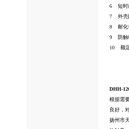
6 短时耐
7 外壳防
8 耐
9 防触
10 额定
DHH-1
根据需要
良好，
扬州市天