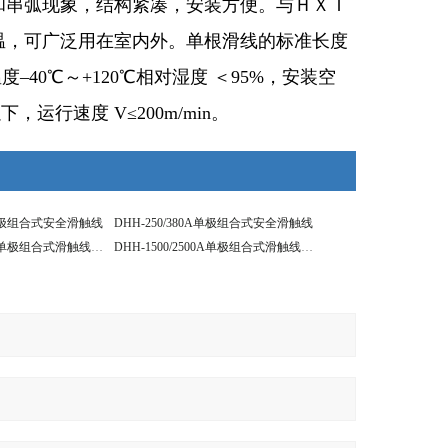
和串弧现象，结构紧凑，安装方便。与ＨＸＴ
温，可广泛用在室内外。单根滑线的标准长度
40℃～+120℃相对湿度 ＜95%，安装空
下，运行速度 V≤200m/min。
0A单极组合式安全滑触线
DHH-250/380A单极组合式安全滑触线
DHH-2000/3000A单极组合式滑触线型号知识
DHH-1500/2500A单极组合式滑触线标准长度