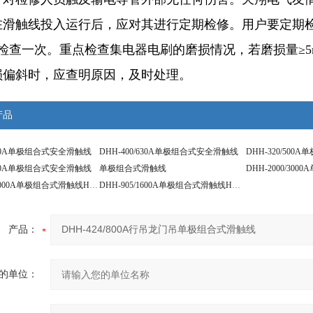
在滑触线投入运行后，应对其进行定期检修。用户要定期检
月检查一次。重点检查集电器电刷的磨损情况，若磨损量≥
损偏斜时，应查明原因，及时处理。
产品
/800A单极组合式安全滑触线
DHH-400/630A单极组合式安全滑触线
DHH-320/50
/250A单极组合式安全滑触线
单极组合式滑触线
DHH-1200/2000A单极组合式滑触线H型尺寸
DHH-905/1600A单极组合式滑触线H型截面
产品：
的单位：