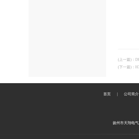
(上一篇)
：
D
(下一篇)
：
H
首页
|
公司简介
扬州市天翔电气