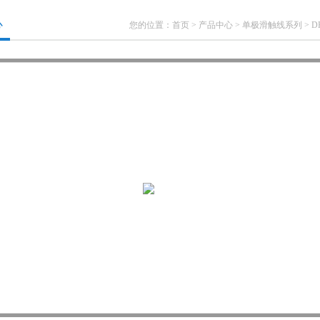
心
您的位置：
首页
>
产品中心
>
单极滑触线系列
>
D