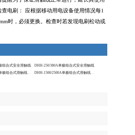
查电刷： 应根据移动用电设备使用情况每1
5mm时，必须更换。检查时若发现电刷松动或
0A单极组合式安全滑触线
DHH-250/380A单极组合式安全滑触线
DHH-2000/3000A单极组合式滑触线型号知识
DHH-1500/2500A单极组合式滑触线标准长度