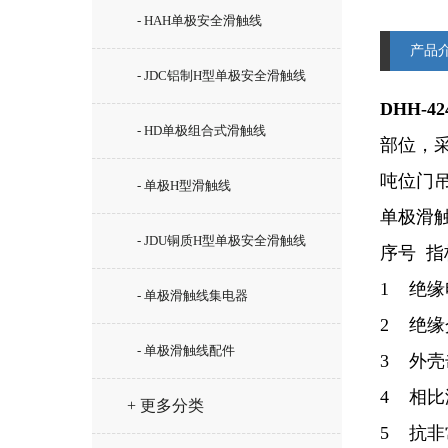
- HAH单极安全滑触线
产品
- JDC铝制H型单极安全滑触线
DHH-
- HD单极组合式滑触线
部位，
吨位门
- 单极H型滑触线
单极滑
- JDU铜质H型单极安全滑触线
序号 指
1 绝缘
- 单极滑触线集电器
2 绝缘
- 单极滑触线配件
3 外壳击
4 相比
+ 更多分类
5 抗