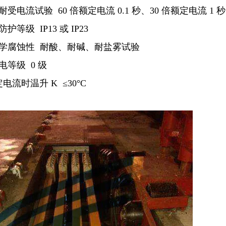
受电流试验 60 倍额定电流 0.1 秒、30 倍额定电流 1 秒
护等级 IP13 或 IP23
化学腐蚀性 耐酸、耐碱、耐盐雾试验
电等级 0 级
电流时温升 K ≤30°C