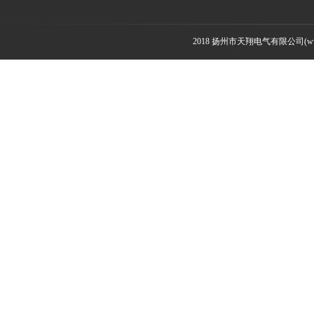
2018 扬州市天翔电气有限公司(www