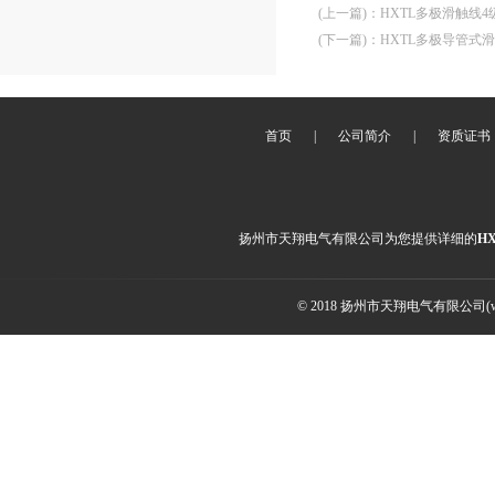
(上一篇)
：
HXTL多极滑触线4
(下一篇)
：
HXTL多极导管式滑
首页
|
公司简介
|
资质证书
扬州市天翔电气有限公司为您提供详细的
H
© 2018 扬州市天翔电气有限公司(ww