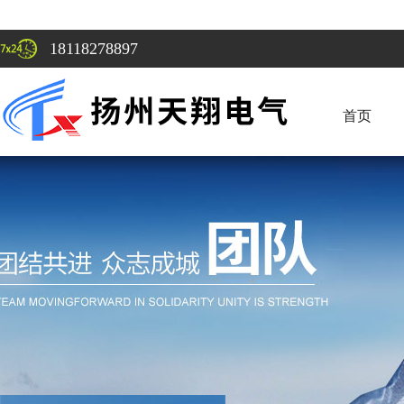
18118278897
首页