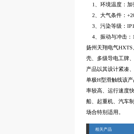
1、环境温度：加强型-3
2、大气条件：+20
3、污染等级：IP13 
4、振动与冲击：10~
扬州天翔电气HXT
壳、多级导电工牌、
产品以其设计紧凑
单极H型滑触线该
率较高、运行速度快
船、起重机、汽车
场合特别适用。
相关产品