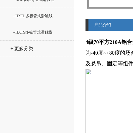
- HXTL多极管式滑触线
产品介绍
- HXTS多极管式滑触线
4级70平方210A
+ 更多分类
为-40度~+80
及悬吊、固定等组