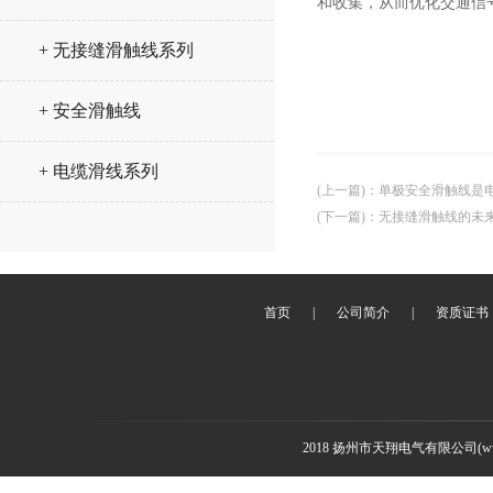
和收集，从而优化交通信
+ 无接缝滑触线系列
+ 安全滑触线
+ 电缆滑线系列
(上一篇)
：
单极安全滑触线是
(下一篇)
：
无接缝滑触线的未
首页
|
公司简介
|
资质证书
2018 扬州市天翔电气有限公司(www