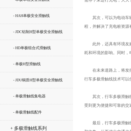
需停下来进行充电，大大
- HAH单极安全滑触线
其次，可以为电动车辆提
程，并解决了充电桩资源
- JDC铝制H型单极安全滑触线
此外，还具有环境友好性
- HD单极组合式滑触线
耗和环境的影响。同时，
- 单极H型滑触线
在未来道路上，将发挥重
行车多极滑触线技术可以
- JDU铜质H型单极安全滑触线
- 单极滑触线集电器
其次，行车多极滑触线还
受到更为便捷和可靠的交
- 单极滑触线配件
最后，行车多极滑触线还
+ 多极滑触线系列