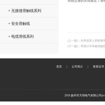
智能交通的实现奠定了基
+ 无接缝滑触线系列
+ 安全滑触线
+ 电缆滑线系列
(上一篇)
：
未来道路上的能量
(下一篇)
：
革新行车单极滑触
首页
|
公司简介
|
资质证书
2018 扬州市天翔电气有限公司(www