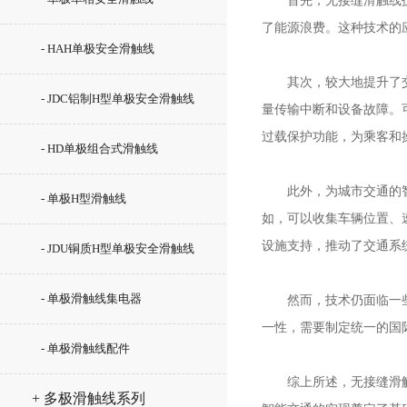
首先，无接缝滑触线技术
了能源浪费。这种技术的
- HAH单极安全滑触线
其次，较大地提升了交通
- JDC铝制H型单极安全滑触线
量传输中断和设备故障。
过载保护功能，为乘客和
- HD单极组合式滑触线
此外，为城市交通的智能
- 单极H型滑触线
如，可以收集车辆位置、
设施支持，推动了交通系
- JDU铜质H型单极安全滑触线
- 单极滑触线集电器
然而，技术仍面临一些挑
一性，需要制定统一的国
- 单极滑触线配件
综上所述，无接缝滑触线
+ 多极滑触线系列