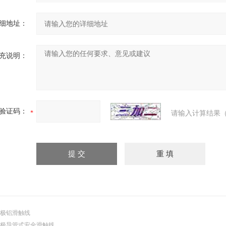
细地址：
充说明：
验证码：
请输入计算结果（
极铝滑触线
极导管式安全滑触线