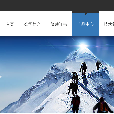
首页
公司简介
资质证书
产品中心
技术