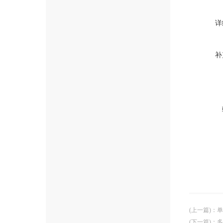
详
补
(上一篇)
：
单
(下一篇)
：
多