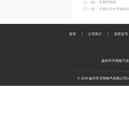
(上一篇)
：
多极滑触线
(下一篇)
：
单极铝合金滑触线
首页
|
公司简介
|
资质证书
扬州市天翔电气有
© 2018 扬州市天翔电气有限公司(ww