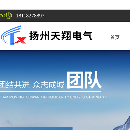
18118278897
首页