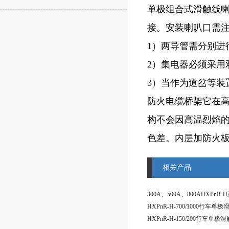
单极组合式滑触线
接。安装喇叭口需
1）两导管需分别进
2）集电器必须采用
3）当作为道岔等装
防火电缆桥架它在
构不会因高温烈焰
色差。内层加防火
相关产品
HXPnR-H-700/1000行车单
HXPnR-H-150/200行车单极