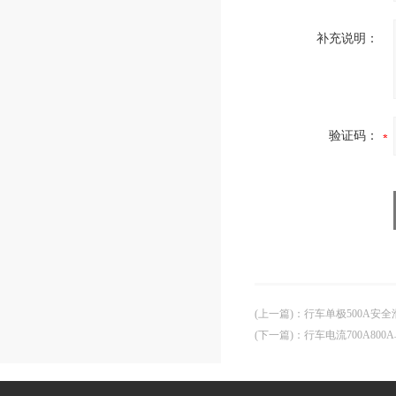
补充说明：
验证码：
(上一篇)
：
行车单极500A安
(下一篇)
：
行车电流700A80