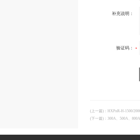
补充说明：
验证码：
(上一篇)
：
HXPnR-H-1500/
(下一篇)
：
300A、500A、8