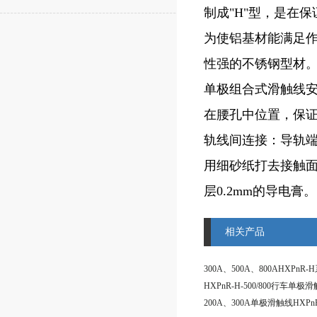
制成"H"型，是在
为使铝基材能满足作
性强的不锈钢型材
单极组合式滑触线
在腰孔中位置，保证
轨线间连接：导轨
用细砂纸打去接触
层0.2mm的导电膏。
相关产品
HXPnR-H-500/800行车单极