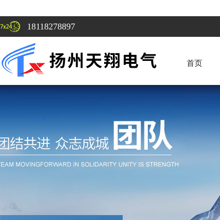
18118278897
首页