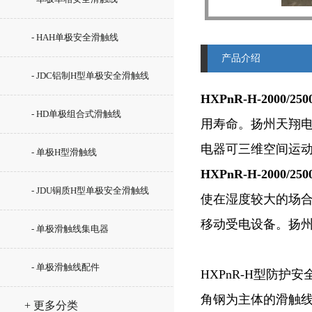
- HAH单极安全滑触线
产品介绍
- JDC铝制H型单极安全滑触线
HXPnR-H-2000/
- HD单极组合式滑触线
用寿命。扬州天翔
电器可三维空间运
- 单极H型滑触线
HXPnR-H-2000/
- JDU铜质H型单极安全滑触线
使在湿度较大的场
移动受电设备。扬州
- 单极滑触线集电器
- 单极滑触线配件
HXPnR-H型防
角钢为主体的滑触
+ 更多分类