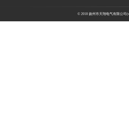
© 2018 扬州市天翔电气有限公司(ww