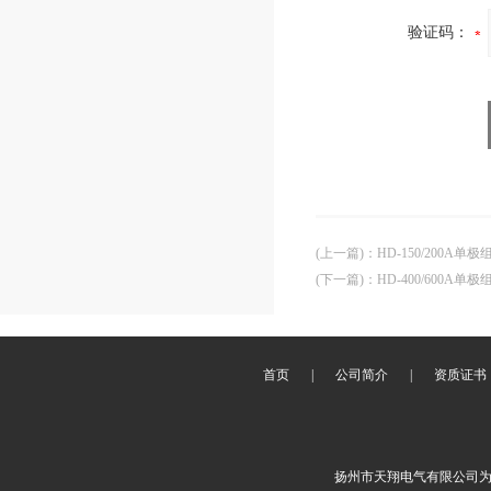
验证码：
(上一篇)
：
HD-150/200A
(下一篇)
：
HD-400/600A
首页
|
公司简介
|
资质证书
扬州市天翔电气有限公司