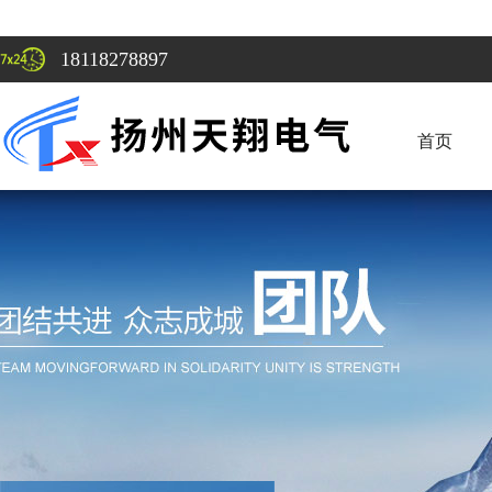
18118278897
首页