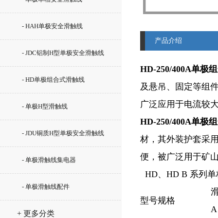
- HAH单极安全滑触线
产品介绍
- JDC铝制H型单极安全滑触线
HD-250/400A单
- HD单极组合式滑触线
及悬吊、固定等组
广泛应用于电流较
- 单极H型滑触线
HD-250/400A单
- JDU铜质H型单极安全滑触线
材，其外装护套采
便，被广泛用于矿
- 单极滑触线集电器
HD、HD B 系列
- 单极滑触线配件
型号规格
A
+ 更多分类