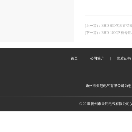
(上一篇)
：
BHD-630优质直
(下一篇)
：
BHD-1000路桥
首页
|
公司简介
|
资质证书
扬州市天翔电气有限公司为您
© 2018 扬州市天翔电气有限公司(ww