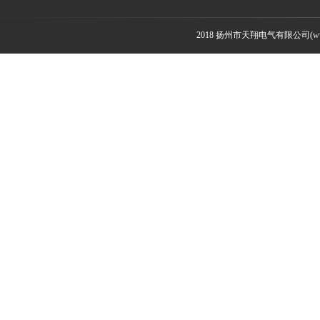
2018 扬州市天翔电气有限公司(www