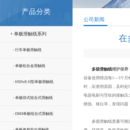
产品分类
公司新闻
+ 单极滑触线系列
在
- 行车单极滑触线
- 单极铝合金滑触线
多级滑触线
维护保养
设备使用情况每1—3个
- HXPnR-H型单极滑触线
时，应查明原因，及时处
电器电刷与导轨的接触压
- 单极排式组合式滑触线
锈蚀、移位等，发现问题
- DHH单极组合式滑触线
多级滑触线质量可根据以
- 单极单相安全滑触线