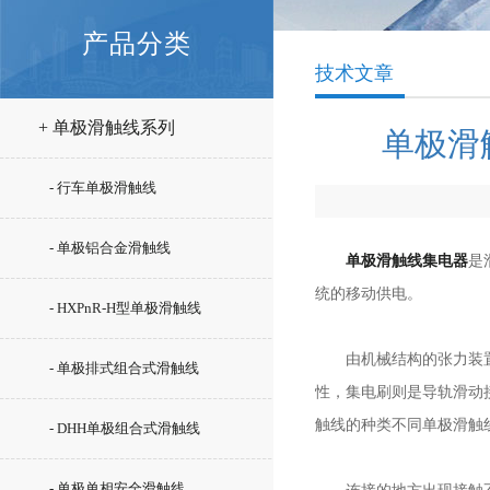
产品分类
技术文章
+ 单极滑触线系列
单极滑
- 行车单极滑触线
- 单极铝合金滑触线
单极滑触线集电器
是
统的移动供电。
- HXPnR-H型单极滑触线
由机械结构的张力装置和
- 单极排式组合式滑触线
性，集电刷则是导轨滑动
触线的种类不同单极滑触
- DHH单极组合式滑触线
- 单极单相安全滑触线