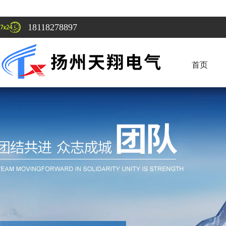
18118278897
首页