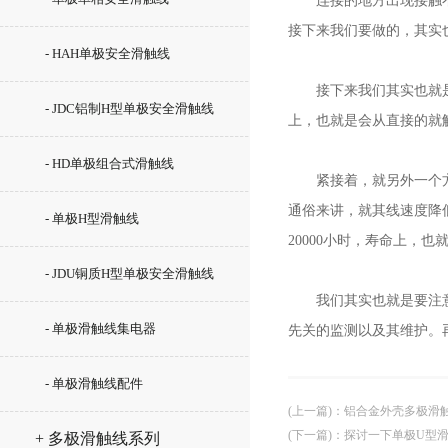
连接的地方出现接触不良
接下来我们要做的，其实
- HAH单极安全滑触线
接下来我们其实也就是要
- JDC铝制H型单极安全滑触线
上，也就是会从直接的就
- HD单极组合式滑触线
紧接着，就另外一个方面
通俗来讲，就其线速度降
- 单极H型滑触线
20000小时，寿命上，也
- JDU铜质H型单极安全滑触线
我们其实也就是要注意，
- 单极滑触线集电器
先关的监测以及其维护。
- 单极滑触线配件
(上一篇)
：
铝合金外壳多极滑
(下一篇)
：
探讨一下单极U型
+ 多极滑触线系列