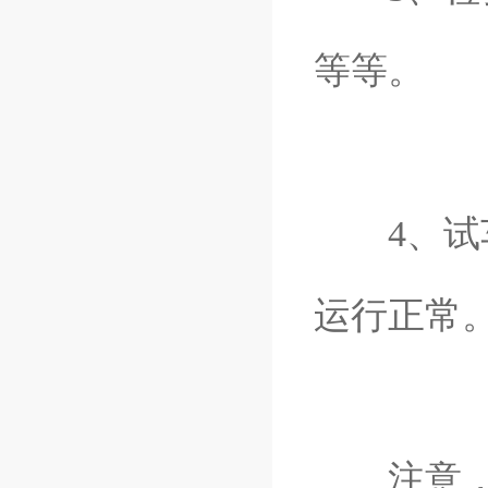
等等。
4、试车
运行正常
注意，一