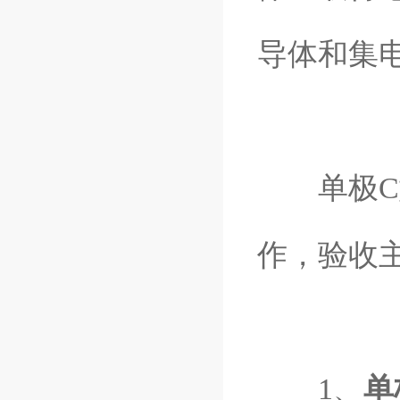
导体和集
单极C型
作，验收
1、
单