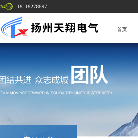
18118278897
首页