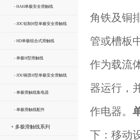
- HAH单极安全滑触线
角铁及铜
- JDC铝制H型单极安全滑触线
管或槽板
- HD单极组合式滑触线
- 单极H型滑触线
作为载流
- JDU铜质H型单极安全滑触线
器运行，
- 单极滑触线集电器
作电器。
- 单极滑触线配件
+ 多极滑触线系列
下：移动