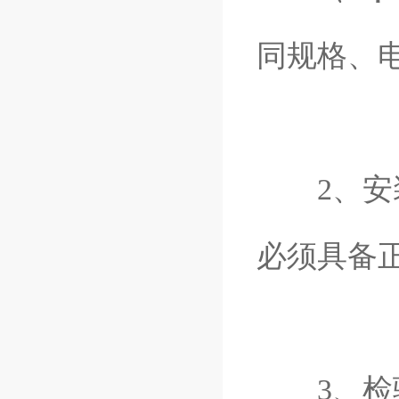
同规格、
2、安装
必须具备
3、检验