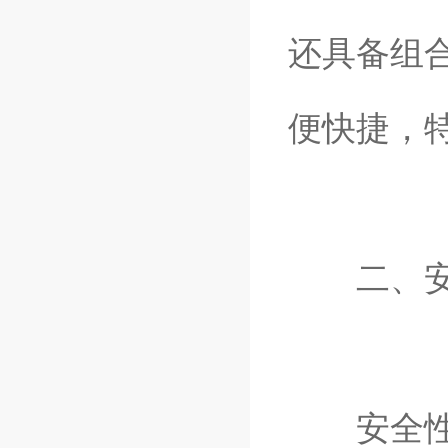
还具备组
便快捷，
二、安
安全性是