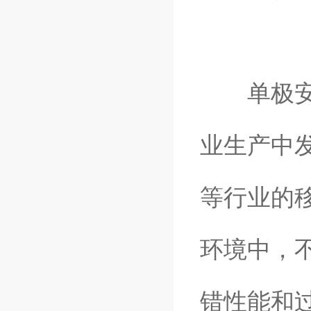
单极安全
业生产中
等行业的
环境中，
错性能和