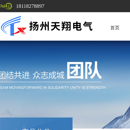
18118278897
首页