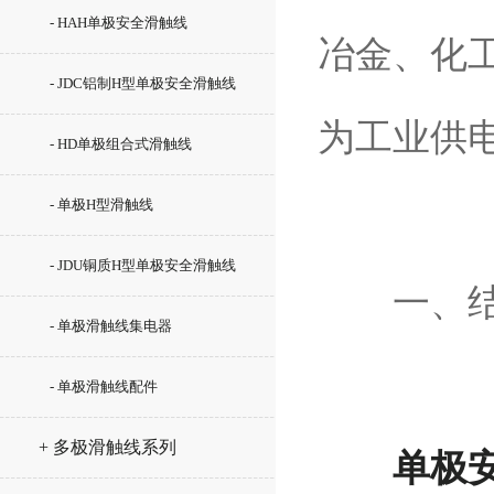
- HAH单极安全滑触线
冶金、化
- JDC铝制H型单极安全滑触线
为工业供
- HD单极组合式滑触线
- 单极H型滑触线
- JDU铜质H型单极安全滑触线
一、结构
- 单极滑触线集电器
- 单极滑触线配件
+ 多极滑触线系列
单极