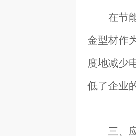
在节能降
金型材作
度地减少
低了企业
三、应