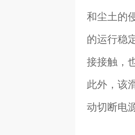
和尘土的
的运行稳
接接触，
此外，该
动切断电