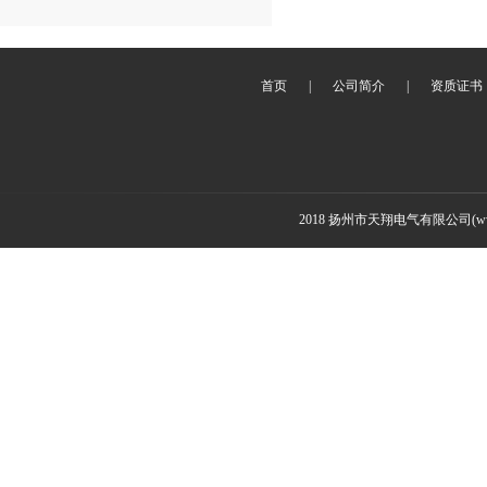
首页
|
公司简介
|
资质证书
2018 扬州市天翔电气有限公司(www