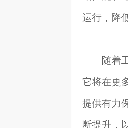
运行，降
随着工业
它将在更
提供有力
断提升，