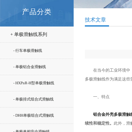
产品分类
技术文章
+ 单极滑触线系列
- 行车单极滑触线
- 单极铝合金滑触线
在当今的工业环境中，电
多极滑触线作为满足这些
- HXPnR-H型单极滑触线
一、特点
- 单极排式组合式滑触线
铝合金外壳多极滑触
- DHH单极组合式滑触线
续性和稳定性。
此外，滑
- 单极单相安全滑触线