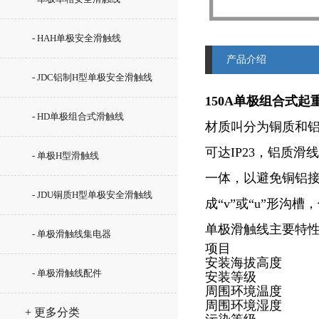
- HAH单极安全滑触线
产品介绍
- JDC铝制H型单极安全滑触线
150A单极组合式
- HD单极组合式滑触线
材质叫分为铜质和
可达IP23，铝质
- 单极H型滑触线
一体，以避免铜铝接
- JDU铜质H型单极安全滑触线
成“v”或“u”形沟
单极滑触线主要特
- 单极滑触线集电器
项目
安装海拔高度
- 单极滑触线配件
安装等级
周围环境温度
周围环境湿度
+ 更多分类