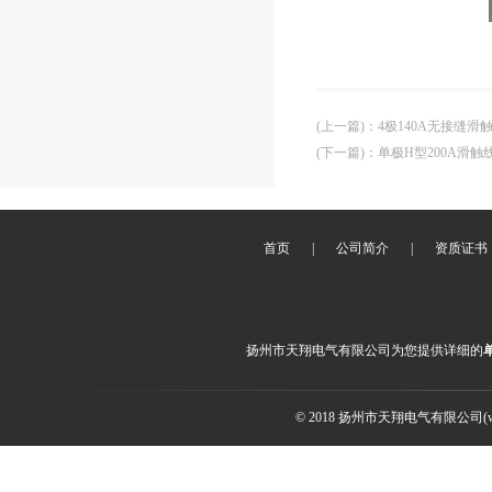
(上一篇)
：
4极140A无接缝滑
(下一篇)
：
单极H型200A滑
首页
|
公司简介
|
资质证书
扬州市天翔电气有限公司为您提供详细的
© 2018 扬州市天翔电气有限公司(ww