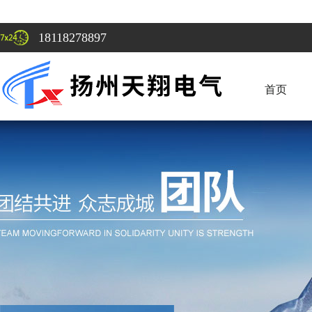
18118278897
首页