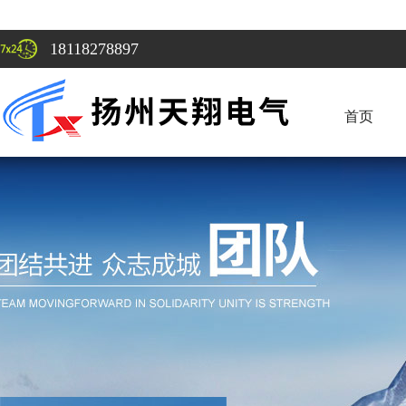
18118278897
首页