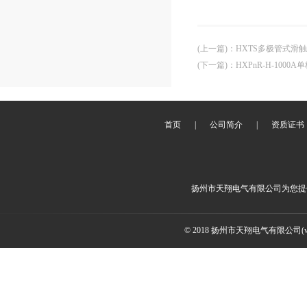
(上一篇)
：
HXTS多极管式滑触
(下一篇)
：
HXPnR-H-100
首页
|
公司简介
|
资质证书
扬州市天翔电气有限公司为您提
© 2018 扬州市天翔电气有限公司(ww