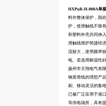
HXPnR-H-800
料作整体保护，因
护，使滑触线不致
和塑料外壳共同伸入
滑触线维护简捷经
流较大，使用频率
电。若选用耐温性好
扬州市天翔电气有限
钢质滑线的理想产品
刷、移动灵活的集电
已被广泛应用于港
等供电场所，具有提