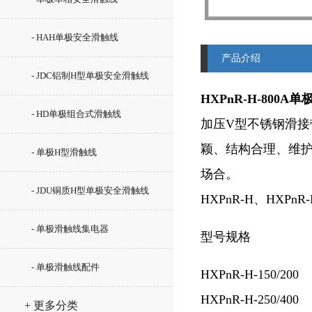
- HAH单极安全滑触线
产品介绍
- JDC铝制H型单极安全滑触线
HXPnR-H-800
- HD单极组合式滑触线
加压V型不锈钢滑接
颖、结构合理、维
- 单极H型滑触线
场合。
- JDU铜质H型单极安全滑触线
HXPnR-H、HXPn
- 单极滑触线集电器
型号规格
- 单极滑触线配件
HXPnR-H-150/200
HXPnR-H-250/400
+ 更多分类