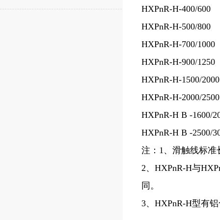
HXPnR-H-400/600
HXPnR-H-500/800
HXPnR-H-700/1000
HXPnR-H-900/1250
HXPnR-H-1500/2000
HXPnR-H-2000/2500
HXPnR-H B -1600/2
HXPnR-H B -2500/3
注：1、滑触线标准
2、HXPnR-H与HX
同。
3、HXPnR-H型