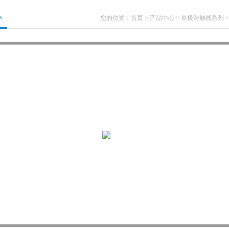
心
您的位置：
首页
>
产品中心
>
单极滑触线系列