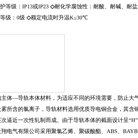
护等级：IP13或IP23
◇
耐化学腐蚀性：耐酸、耐碱、耐盐
等级：0级
◇
额定电流时升温K≤30℃
的主体—导轨本体材料，为适应不同的环境需要，防止大
雾所含的氯离子，导轨材料选用优质导电铜合金，其含铜量
逐次逼近一次性轧制而成。由于导轨本体的截面设计呈“H
翔电气有限公司采用聚氯乙烯、聚碳酸酯、ABS、BAYB