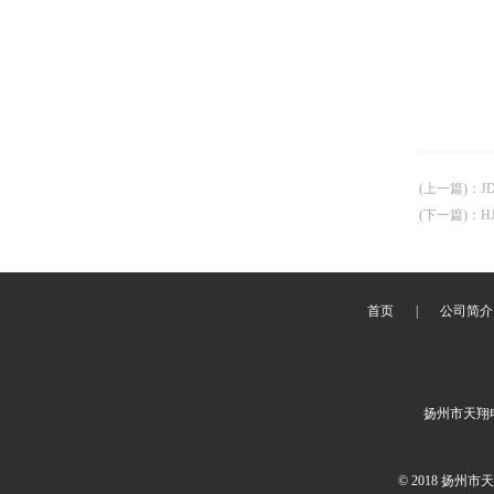
(上一篇)
：
J
(下一篇)
：
H
首页
|
公司简介
扬州市天翔
© 2018 扬州市