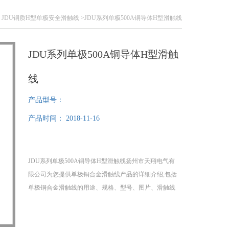
>
JDU铜质H型单极安全滑触线
>JDU系列单极500A铜导体H型滑触线
JDU系列单极500A铜导体H型滑触
线
产品型号：
产品时间：
2018-11-16
JDU系列单极500A铜导体H型滑触线扬州市天翔电气有
限公司为您提供单极铜合金滑触线产品的详细介绍,包括
单极铜合金滑触线的用途、规格、型号、图片、滑触线
厂家、滑触线价格、单极安全滑触线。