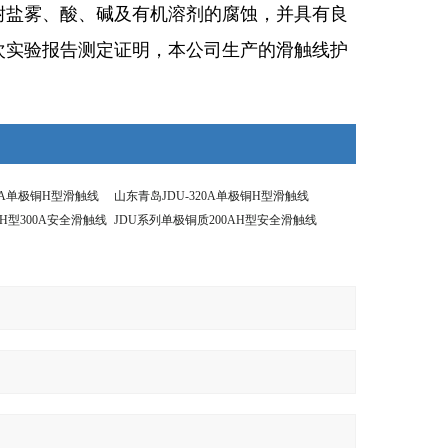
耐盐雾、酸、碱及有机溶剂的腐蚀，并具有良
次实验报告测定证明，本公司生产的滑触线护
50A单极铜H型滑触线
山东青岛JDU-320A单极铜H型滑触线
H型300A安全滑触线
JDU系列单极铜质200AH型安全滑触线