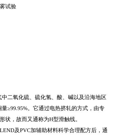
雾试验
气中二氧化硫、硫化氢、酸、碱以及沿海地区
≥99.95%。它通过电热挤轧的方式，由专
”形状，故而又通称为H型滑触线。
LEND及PVC加辅助材料科学合理配方后，通