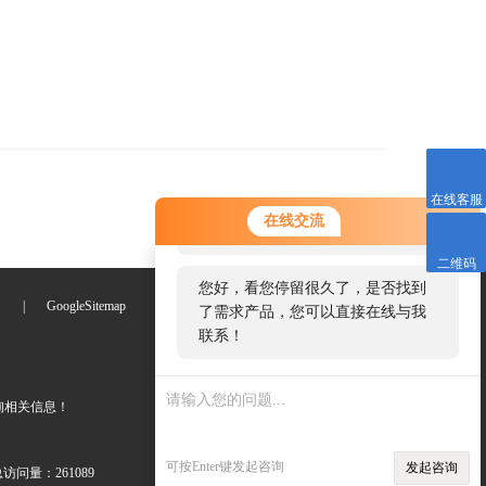
在线客服
您好！欢迎前来咨询，很高兴为您
在线交流
服务，请问您要咨询什么问题呢？
二维码
您好，看您停留很久了，是否找到
们
|
GoogleSitemap
了需求产品，您可以直接在线与我
联系！
询相关信息！
可按Enter键发起咨询
发起咨询
访问量：261089