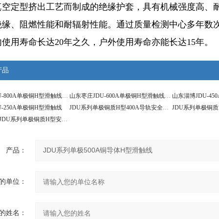
真空定型挤出工艺而制成的绝缘护套，具有机械强度高、
绝缘、阻燃性能和耐辐射性能。通过质量检测中心多年数
使用寿命长达20年之久，户外使用寿命亦能长达15年。
产品
山东东营JDU-800A单极铜H型滑触线悬挂间距
山东枣庄JDU-600A单极铜H型滑触线尺寸
山东淄博JDU-4
U-250A单极铜H型滑触线
JDU系列单极铜质H型400A导轨安全滑触线
JDU系列单极铜质
200A、300AJDU系列单极铜质H型安全滑触线
产品：
的单位：
的姓名：