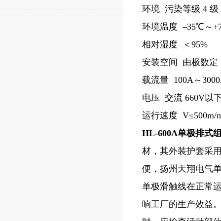
环境 污染等级 4
环境温度 –35℃～+
相对湿度 ＜95%
安装空间 由极数定
载流量 100A～3000
电压 交流 660V以
运行速度 V≤500m/m
HL-600A单极排
材，其外装护套采
便，扬州天翔电气
单极滑触线在正常
响工厂的生产效益