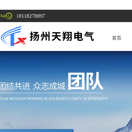
18118278897
首页