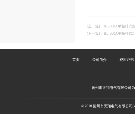
(上一篇)
：
HL-500A单极排
(下一篇)
：
HL-800A单极排
首页
|
公司简介
|
资质证书
扬州市天翔电气有限公司为
© 2018 扬州市天翔电气有限公司(ww