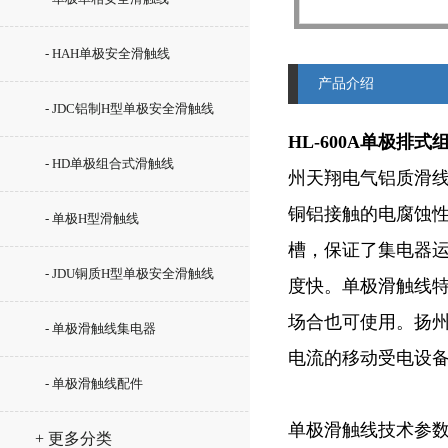
- HAH单极安全滑触线
产品介绍
- JDC铝制H型单极安全滑触线
HL-600A单极排
- HD单极组合式滑触线
州天翔电气铝质滑
铜铝接触的电腐蚀性
- 单极H型滑触线
槽，保证了集电器运
- JDU铜质H型单极安全滑触线
度快。单极滑触线
场合也可使用。扬
- 单极滑触线集电器
电流的移动受电设
- 单极滑触线配件
单极滑触线技术参
+ 更多分类