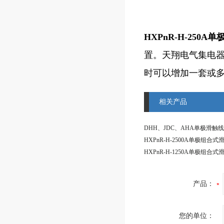
HXPnR-H-250
置。天翔电气集电
时可以增加一套或
相关产品
DHH、JDC、AHA单极滑触
HXPnR-H-2500A单极组合式
HXPnR-H-1250A单极组合式
产品：
您的单位：