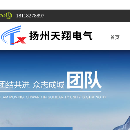
18118278897
首页