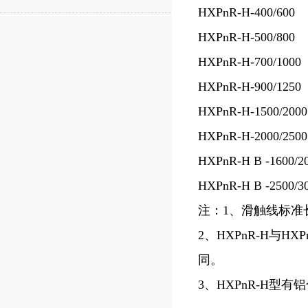
HXPnR-H-400/600
HXPnR-H-500/800
HXPnR-H-700/1000
HXPnR-H-900/1250
HXPnR-H-1500/2000
HXPnR-H-2000/2500
HXPnR-H B -1600/2
HXPnR-H B -2500/3
注：1、滑触线标准
2、HXPnR-H与HX
同。
3、HXPnR-H型