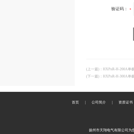
验证码：
(上一篇)
：
HXPnR-H-200
(下一篇)
：
HXPnR-H-300
首页
|
公司简介
|
资质证书
扬州市天翔电气有限公司为