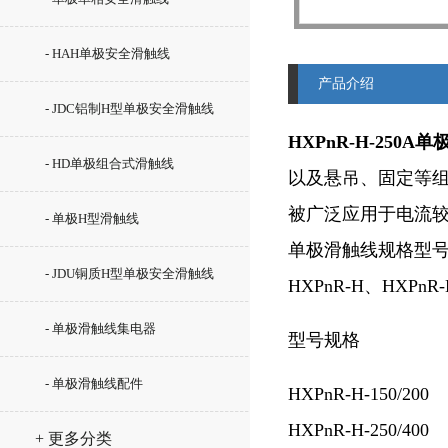
- HAH单极安全滑触线
产品介绍
- JDC铝制H型单极安全滑触线
HXPnR-H-250
- HD单极组合式滑触线
以及悬吊、固定等
被广泛应用于电流
- 单极H型滑触线
单极滑触线规格型
- JDU铜质H型单极安全滑触线
HXPnR-H、HXPn
- 单极滑触线集电器
型号规格
- 单极滑触线配件
HXPnR-H-150/200
HXPnR-H-250/400
+ 更多分类