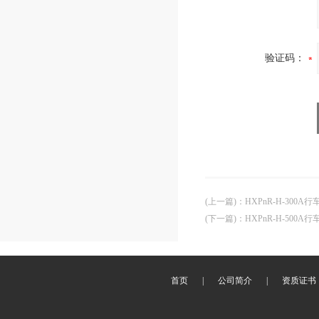
验证码：
(上一篇)
：
HXPnR-H-300
(下一篇)
：
HXPnR-H-500
首页
|
公司简介
|
资质证书