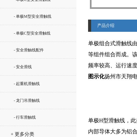
- 单极M型安全滑触线
产品介绍
- 单极C型安全滑触线
单极组合式滑触线由
- 安全滑触线配件
等组件组合而成。
频率较高、运行速度
- 安全滑线
图示化
扬州市天翔
- 起重机滑触线
- 龙门吊滑触线
- 行车滑触线
单极H型滑触线，此
内部导体大多为铝
+ 更多分类