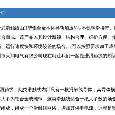
介绍
合式滑触线由H型铝合金本体导轨加压V型不锈钢滑接带、
组合而成。该产品以其设计新颖、结构合理、维护方便、
高、运行速度快和环境较差的场合。(可以按照要求加工成
州市天翔电气有限公司现在就让我们一起走进滑触线的知
型滑触线，此类滑触线内部只有一根滑触线导体，其导体横
体大多为铝合金或纯铜。这类滑触线适合于绝大多数的场
行组成，组成一个滑触线网络，增加其供电电流，这就是