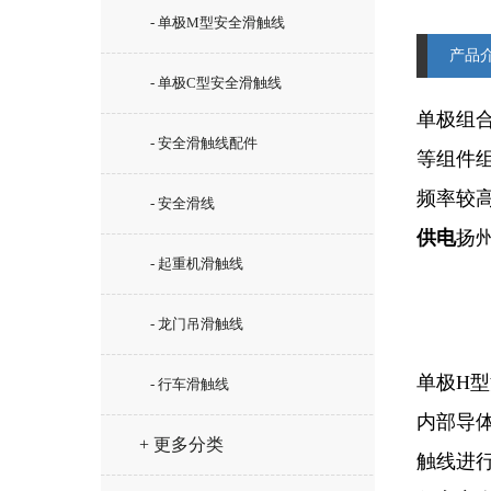
- 单极M型安全滑触线
产品
- 单极C型安全滑触线
单极组
- 安全滑触线配件
等组件
频率较
- 安全滑线
供电
扬
- 起重机滑触线
- 龙门吊滑触线
单极H
- 行车滑触线
内部导
+ 更多分类
触线进