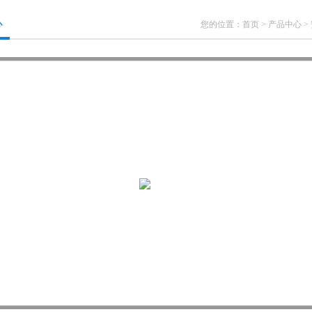
心
您的位置：
首页
>
产品中心
>