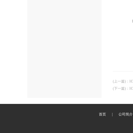
(上一篇)
：
H
(下一篇)
：
H
首页
|
公司简介