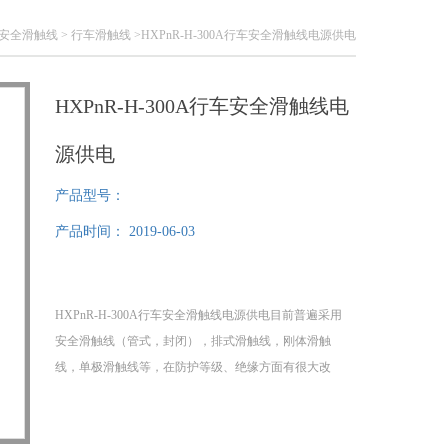
安全滑触线
>
行车滑触线
>HXPnR-H-300A行车安全滑触线电源供电
HXPnR-H-300A行车安全滑触线电
源供电
产品型号：
产品时间：
2019-06-03
HXPnR-H-300A行车安全滑触线电源供电目前普遍采用
安全滑触线（管式，封闭），排式滑触线，刚体滑触
线，单极滑触线等，在防护等级、绝缘方面有很大改
进，安全可靠。