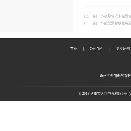
(上一篇)
：
多极导管式安全滑
(下一篇)
：
节能型滑触线集电
首页
|
公司简介
|
资质证书
扬州市天翔电气有限
© 2018 扬州市天翔电气有限公司(ww