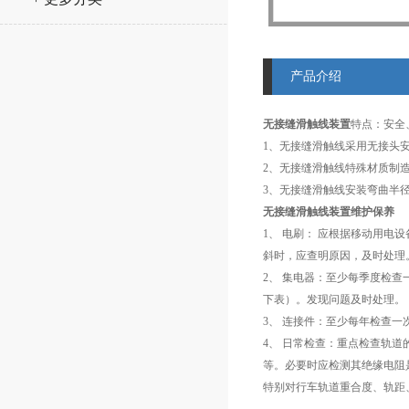
产品介绍
无接缝滑触线装置
特点：安全
1、无接缝滑触线采用无接头
2、无接缝滑触线特殊材质制
3、无接缝滑触线安装弯曲半径
无接缝滑触线装置
维护保养
1、 电刷： 应根据移动用电
斜时，应查明原因，及时处理
2、 集电器：至少每季度检
下表）。发现问题及时处理。
3、 连接件：至少每年检查
4、 日常检查：重点检查轨道
等。必要时应检测其绝缘电阻
特别对行车轨道重合度、轨距