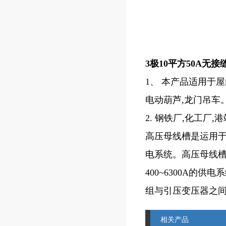
3极10平方50A无
1、 本产品适用于屋
电动葫芦,龙门吊车
2. 钢铁厂,化工厂,
高压母线槽是运用于
电系统。高压母线槽适
400~6300A
组与引压变压器之
相关产品