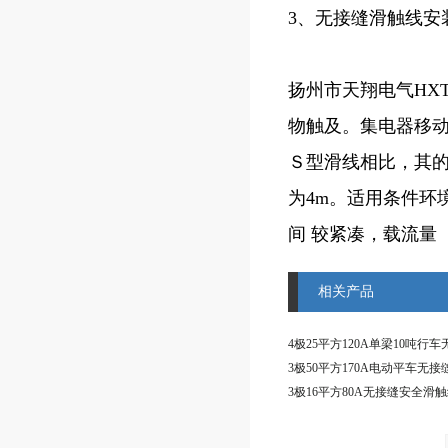
3、无接缝滑触线安
扬州市天翔电气HX
物触及。集电器移
Ｓ型滑线相比，其
为4m。适用条件环境
间 较紧凑，载流量 5
相关产品
3极16平方80A无接缝安全滑