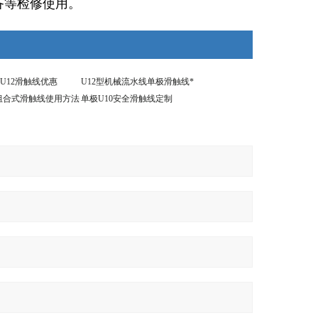
备等检修使用。
U12滑触线优惠
U12型机械流水线单极滑触线*
组合式滑触线使用方法
单极U10安全滑触线定制