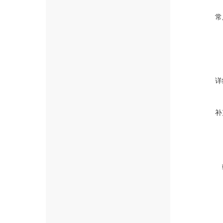
常
详
补