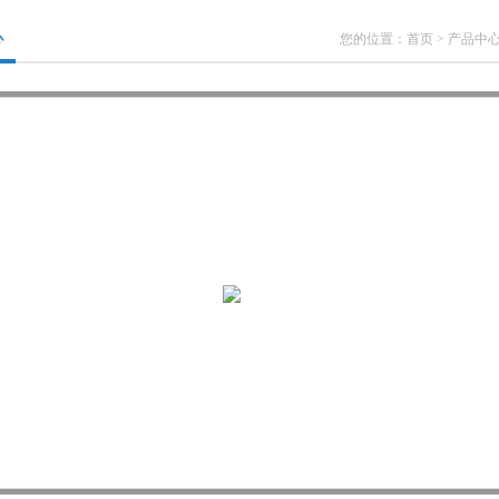
心
您的位置：
首页
>
产品中