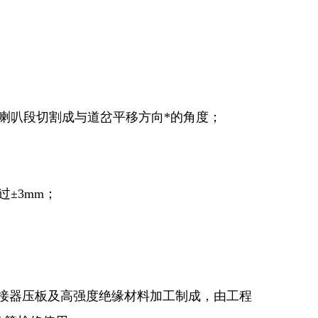
喇叭段切割成与道岔平移方向*的角度；
±3mm；
连接器压板及高强度绝缘材料加工制成，由工程