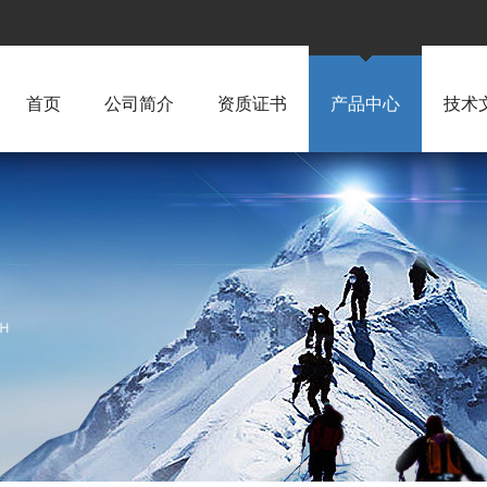
首页
公司简介
资质证书
产品中心
技术