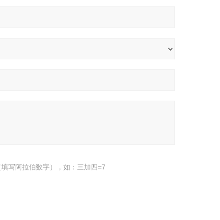
填写阿拉伯数字），如：三加四=7