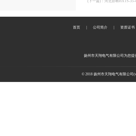
(下一篇)
：
河北邯郸HXTS-35
首页
|
公司简介
|
资质证书
扬州市天翔电气有限公司为您提
© 2018 扬州市天翔电气有限公司(ww