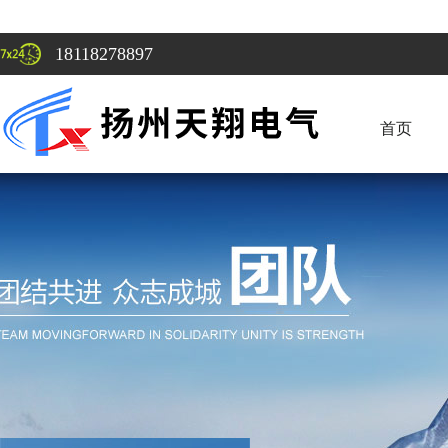
18118278897
首页