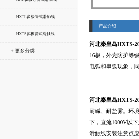
- HXTL多极管式滑触线
产品介绍
- HXTS多极管式滑触线
河北秦皇岛HXTS-2
+ 更多分类
16极，外壳防护等
电弧和串弧现象，同
河北秦皇岛HXTS-2
耐碱、耐盐雾。环境温
下，直流1000V以下运
滑触线安装注意点