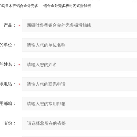
DHGJ-4-10/50乌鲁木齐铝合金外壳多极滑触线
铝合金外壳多极封闭式滑触线
产品：
的单位：
的姓名：
系电话：
用邮箱：
省份：