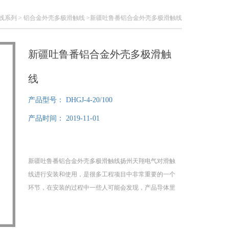
线系列
>
铝合金外壳多极滑触线
>新疆吐鲁番铝合金外壳多极滑触线
新疆吐鲁番铝合金外壳多极滑触
线
产品型号：
DHGJ-4-20/100
产品时间：
2019-11-01
新疆吐鲁番铝合金外壳多极滑触线扬州天翔电气对滑触
线进行安装和使用，是很多工程项目中非常重要的一个
环节，在安装的过程中一些人可能会发现，产品导体里
面会有火花，这样有的人就怀疑是不是材料的质量有问
题，对未来的整个工程项目的质量会不会有影响？