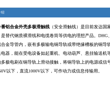
介绍
鲁番铝合金外壳多极滑触线
（安全滑触线）是目前发达国
，是替代钢质裸滑线和电缆卷筒等供电的理想产品。DHG、
铝合金导管内，嵌有多极输电铜导轨或带绝缘槽板的铜导
集电器，能在受电设备如起重机、电动葫芦、悬挂输送机
的多极电刷在铜导轨上滑动接触，将铜导轨上的电源或信
60V以下，直流1000V以下，可作动力或信息传输用。