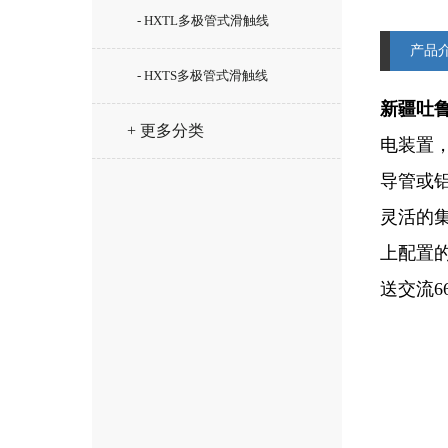
- HXTL多极管式滑触线
产品
- HXTS多极管式滑触线
新疆吐
+ 更多分类
电装置
导管或
灵活的
上配置
送交流6