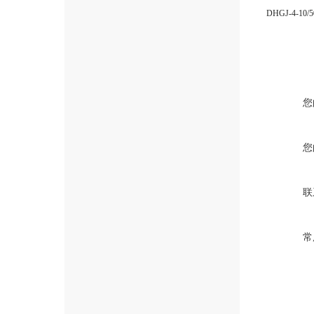
您
您
联
常