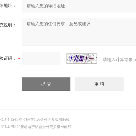
细地址：
充说明：
验证码：
请输入计算结果（
HGJ-4-15/80克拉玛依铝合金外壳多极滑触线
HGJ-4-25/120新疆哈密铝合金外壳多极滑触线