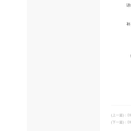
详
补
(上一篇)
：
D
(下一篇)
：
D