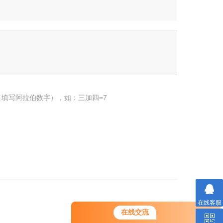
填写阿拉伯数字），如：三加四=7
在线客服
您好！欢迎前来咨询，很高兴为您
在线交流
服务，请问您要咨询什么问题呢？