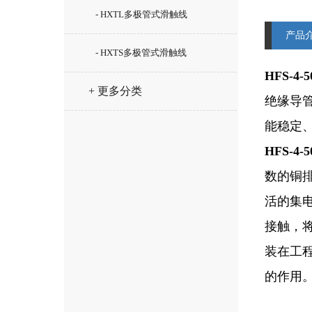
- HXTL多极管式滑触线
产品
- HXTS多极管式滑触线
HFS-4
+ 更多分类
绝缘导
能稳定
HFS-4
数的铜
活的集
接触，
装在工
的作用。