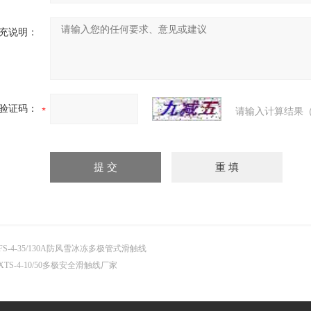
充说明：
验证码：
请输入计算结果（
FS-4-35/130A防风雪冰冻多极管式滑触线
XTS-4-10/50多极安全滑触线厂家