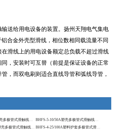
触输送给用电设备的装置。扬州天翔电气集电
用于铝合金外壳型滑线，相位数相同载流量不同
接在滑线上的用电设备额定总负载不超过滑线
相同，安装时可互替（前提是保证设备的正常
导管，而双电刷则适合直线导管和弧线导管，
BHFS-5-16/80A塑壳多极管式滑触线特点比较
BHFS-5-10/50A塑壳多极管式滑触线适用领域
BHFS-4-35/130A塑壳多极管式滑触线技术指标
BHFS-4-25/100A塑料护套多极管式滑触线