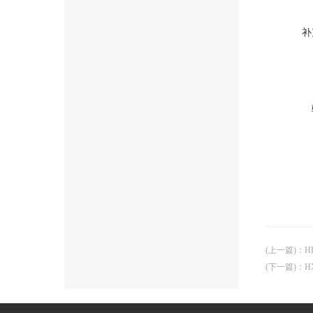
补
(上一篇)
：
H
(下一篇)
：
H