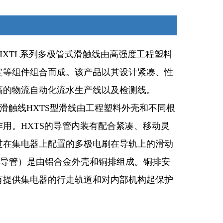
、HXTL系列多极管式滑触线由高强度工程塑料
定等组件组合而成。该产品以其设计紧凑、性
高的物流自动化流水生产线以及检测线。
滑触线HXTS型滑线由工程塑料外壳和不同根
用。HXTS的导管内装有配合紧凑、移动灵
过在集电器上配置的多极电刷在导轨上的滑动
（导管）是由铝合金外壳和铜排组成。铜排安
有提供集电器的行走轨道和对内部机构起保护