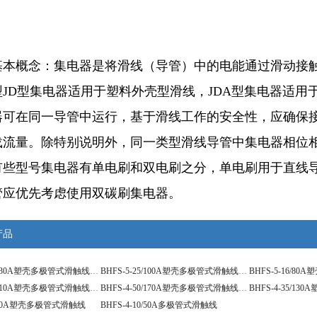
基本概念：集电器是将滑线（导管）中的电能通过滑动接
型JD型集电器适用于塑料外壳型滑线，JDA型集电器适
器可在同一导管中运行，基于滑线工作的安全性，应确保
载流量。除特别说明外，同一类型滑线导管中集电器相位
有些型号集电器有单电刷和双电刷之分，单电刷用于直线
管应优先考虑使用双碳刷集电器。
产品
BHFS-5-35/130A塑壳多极管式滑触线工作电压
BHFS-5-25/100A塑壳多极管式滑触线效果图
BHFS-4-70/210A塑壳多极管式滑触线防护等级
BHFS-4-50/170A塑壳多极管式滑触线指标内容
16/80A塑壳多极管式滑触线
BHFS-4-10/50A多极管式滑触线