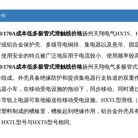
介绍
-50/170A成本低多极管式滑触线价格
扬州天翔电气HXTS
管或铝合金保护壳、多级导电铜排、集电器以及悬吊、固
、使用安全的特点被广泛地应用于电流较小、使用频率较
-50/170A成本低多极管式滑触线价格
扬州天翔电气多极管式
排组成。外壳具备绝缘防护和提供集电器行走轨道的双重作
电器小车，在移动受电设施的拖动下，同步移动。同时通
将导轨上电源可靠地输送给移动受电设施。HXTL型滑线
程塑料制成的槽板里，槽板起到绝缘作用，铝合金外壳具
HXTL型号与HXTS型号相同。