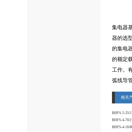
集电器
器的选
的集电
的额定
工作。
弧线导
相关
BHFS-4-