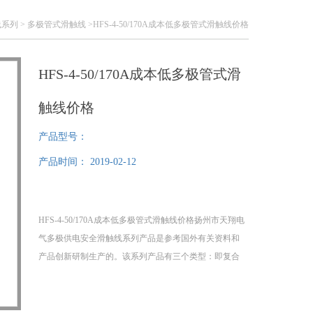
线系列
>
多极管式滑触线
>HFS-4-50/170A成本低多极管式滑触线价格
HFS-4-50/170A成本低多极管式滑
触线价格
产品型号：
产品时间：
2019-02-12
HFS-4-50/170A成本低多极管式滑触线价格扬州市天翔电
气多极供电安全滑触线系列产品是参考国外有关资料和
产品创新研制生产的。该系列产品有三个类型：即复合
型、方管型和拼合型安全滑触线产品。