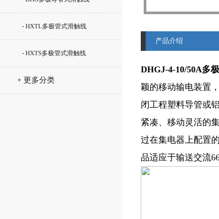
- HXTL多极管式滑触线
产品介绍
- HXTS多极管式滑触线
DHGJ-4-10/5
+ 更多分类
颖的移动输电装置，
闭工程塑料导管或
紧凑、移动灵活的
过在集电器上配置
品适应于输送交流66