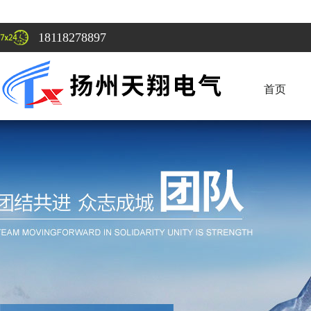
18118278897
首页