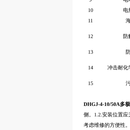
10
电
11
12
防
13
14
冲击耐化
15
DHGJ-4-10/5
侧。1.2.安装位
考虑维修的方便性