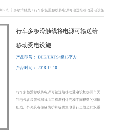
列
>
行车多极滑触线
>行车多极滑触线将电源可输送给移动受电设施
行车多极滑触线将电源可输送给
移动受电设施
产品型号：
DHG/HXTS4级16平方
产品时间：
2018-12-18
行车多极滑触线将电源可输送给移动受电设施扬州市天
翔电气多极管式滑线由工程塑料外壳和不同根数的铜排
组成。外壳具备绝缘防护和提供集电器行走轨道的双重
作用。