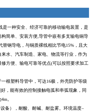
型滑线是一种安全、经济可靠的移动输电装置，是
构简单、安装方便,导管中嵌有多支输电铜导
代替钢导电，与铜质裸线相比节电15%，且大
自来水、汽车制造、家电、物流等行业，作为
修方便、输电可靠等优点(可以按照要求加工
于一根塑料导管中，可达16极，外壳防护等级
性能好，能有效的控制接触电弧和串弧现象，同
4m。
阳设备），耐酸、耐碱、耐盐雾。环境温度–