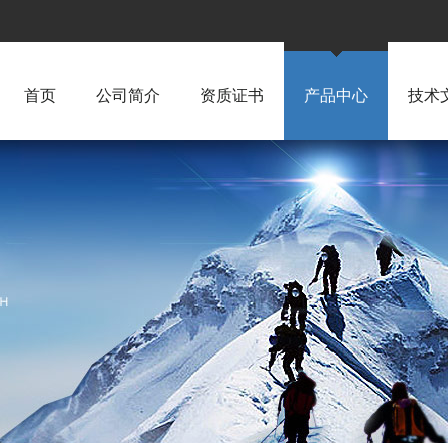
首页
公司简介
资质证书
产品中心
技术