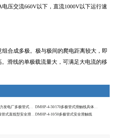
0A电压交流660V以下，直流1000V以下运行速
任意组合成多极。极与极间的爬电距离较大，即
高。滑线的单极载流量大，可满足大电流的移
DMHP-4-70/210水力发电厂多极管式滑触线
DMHP-4-50/170多极管式滑触线具体规格
DMHP-4-16/80多极管式直线型安全滑触线
DMHP-4-10/50多极管式安全滑触线