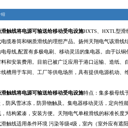
介绍
极滑触线将电源可输送给移动受电设施
HXTS、HXTL
代电缆卷筒和钢质滑线的理想产品。扬州天翔电气该滑线结
输电母线,配置有多极电刷、移动灵活的集电器。由于以铜
材料和安装费用。目前已被广泛应用于港口运输、造纸、
母线槽用于车间、工厂等供电场所，具有提供电源机动、维
极滑触线将电源可输送给移动受电设施
特点：集多极母线
23级，防风雪冰冻，防异物触及。集电器移动灵活，定向
低，结构紧凑，安装方便。天翔电气单根滑线的标准长度为
式滑触线适用条件环境 污染等级4级，室内（室外应有遮