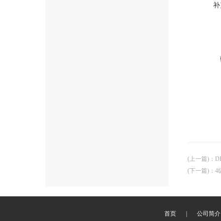
补
(上一篇)
：
D
(下一篇)
：
4
首页
|
公司简介