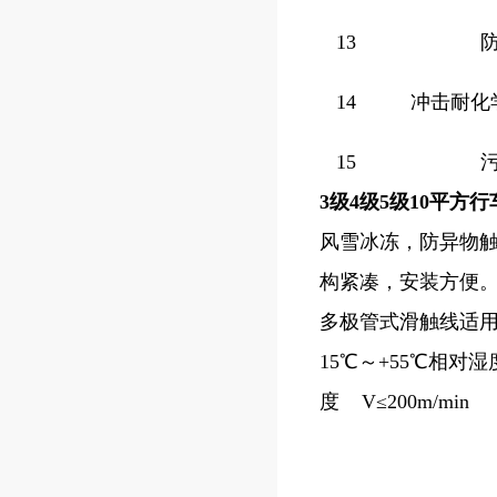
13
14
冲击耐化
15
3级4级5级10平方
风雪冰冻，防异物
构紧凑，安装方便。
多极管式滑触线适用
15℃～+55℃相对湿
度 V≤200m/min