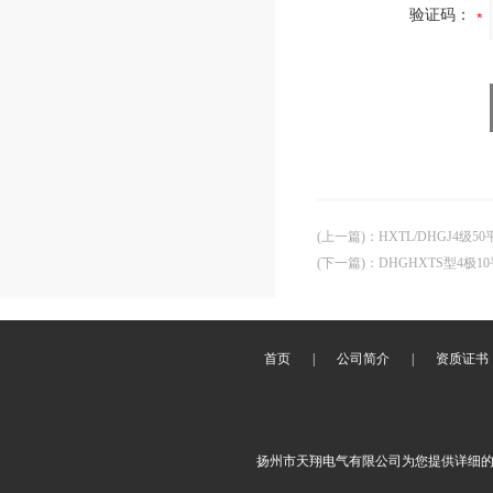
验证码：
(上一篇)
：
HXTL/DHGJ4
(下一篇)
：
DHGHXTS型4极
首页
|
公司简介
|
资质证书
扬州市天翔电气有限公司为您提供详细