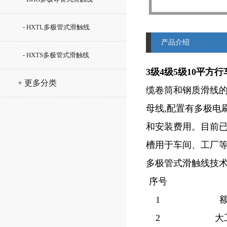
- HXTL多极管式滑触线
产品介绍
- HXTS多极管式滑触线
3级4级5级10平方
+ 更多分类
缆卷筒和钢质滑线的
母线,配置有多极电
和安装费用。目前
槽用于车间、工厂等
多极管式滑触线技
序号
1
2
大