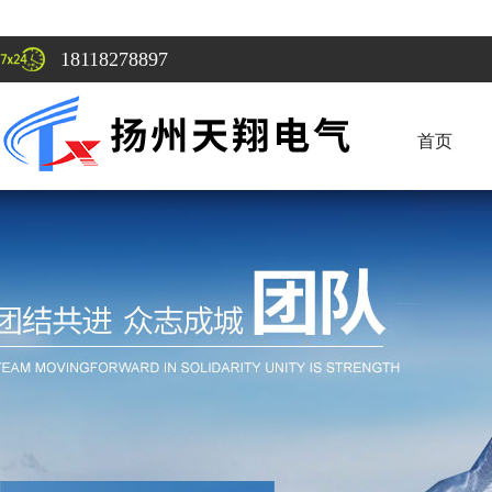
18118278897
首页