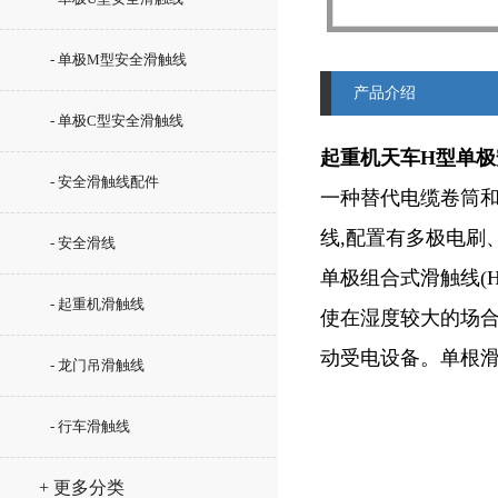
- 单极M型安全滑触线
产品介绍
- 单极C型安全滑触线
起重机天车H型单
- 安全滑触线配件
一种替代电缆卷筒和
线,配置有多极电刷
- 安全滑线
单极组合式滑触线(
- 起重机滑触线
使在湿度较大的场
动受电设备。单根滑
- 龙门吊滑触线
- 行车滑触线
+ 更多分类