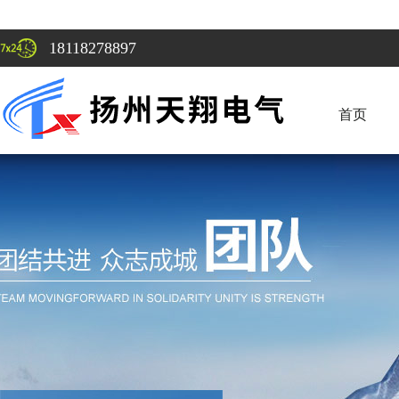
18118278897
首页