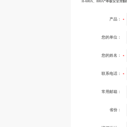
产品：
您的单位：
您的姓名：
联系电话：
常用邮箱：
省份：