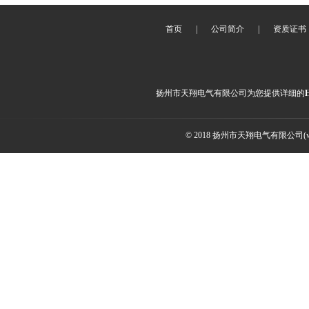
首页
|
公司简介
|
资质证书
扬州市天翔电气有限公司为您提供详细的
© 2018 扬州市天翔电气有限公司(ww