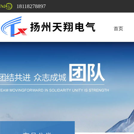
18118278897
首页