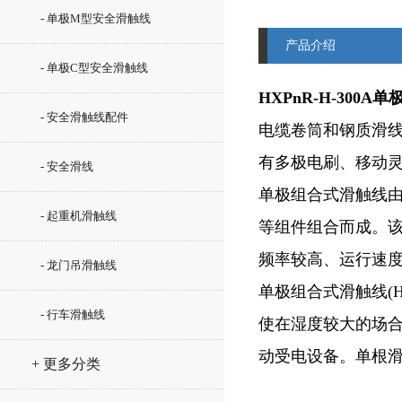
- 单极M型安全滑触线
产品介绍
- 单极C型安全滑触线
HXPnR-H-300
- 安全滑触线配件
电缆卷筒和钢质滑线
有多极电刷、移动
- 安全滑线
单极组合式滑触线由
- 起重机滑触线
等组件组合而成。
频率较高、运行速度
- 龙门吊滑触线
单极组合式滑触线(
- 行车滑触线
使在湿度较大的场
动受电设备。单根滑
+ 更多分类