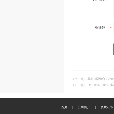
验证码：
(上一篇)
：
单极H型组合式25
(下一篇)
：
DMHP-4-120/
首页
|
公司简介
|
资质证书