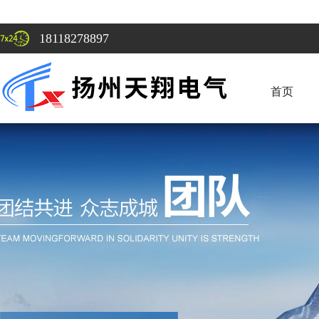
18118278897
首页