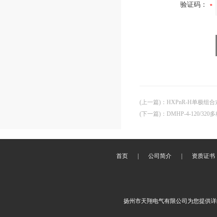
验证码：
(上一篇)
：
HXPnR-H单极组
(下一篇)
：
DMHP-4-120/
首页
|
公司简介
|
资质证书
扬州市天翔电气有限公司为您提供详